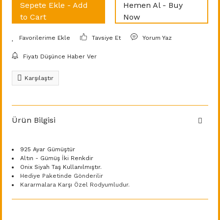
Sepete Ekle - Add
Hemen Al - Buy
to Cart
Now
Tavsiye Et
Yorum Yaz
Fiyatı Düşünce Haber Ver
Karşılaştır
Ürün Bilgisi
925 Ayar Gümüştür
Altın - Gümüş İki Renkdir
Onix Siyah Taş Kullanılmıştır.
Hediye Paketinde Gönderilir
Kararmalara Karşı Özel Rodyumludur.