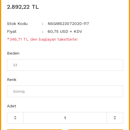
2.892,22 TL
Stok Kodu
NSGMS23072020-117
Fiyat
60,75 USD + KDV
*346,71 TL den başlayan taksitlerle!
Beden
Renk
Adet