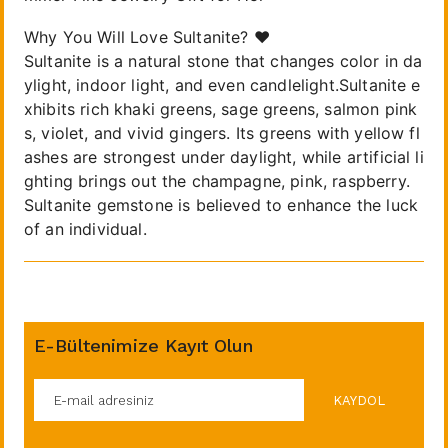
Why You Will Love Sultanite? ❤️
Sultanite is a natural stone that changes color in da
ylight, indoor light, and even candlelight.Sultanite e
xhibits rich khaki greens, sage greens, salmon pink
s, violet, and vivid gingers. Its greens with yellow fl
ashes are strongest under daylight, while artificial li
ghting brings out the champagne, pink, raspberry.
Sultanite gemstone is believed to enhance the luck
of an individual.
E-Bültenimize Kayıt Olun
KAYDOL