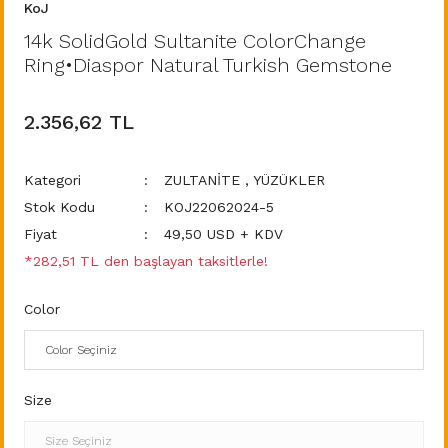
KoJ
14k SolidGold Sultanite ColorChange
Ring•Diaspor Natural Turkish Gemstone
2.356,62 TL
Kategori
ZULTANİTE
,
YÜZÜKLER
Stok Kodu
KOJ22062024-5
Fiyat
49,50 USD + KDV
*282,51 TL den başlayan taksitlerle!
Color
Size