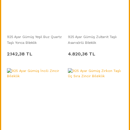
925 Ayar Gümüş Yeşil Buz Quartz
925 Ayar Gümüş Zultanit Taşlı
Taşlı Yonca Bileklik
Asansörlü Bileklik
2.142,38 TL
4.820,36 TL