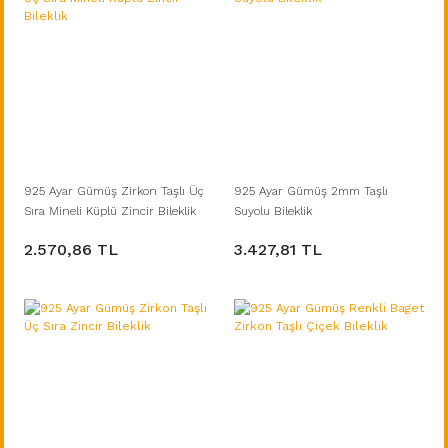
925 Ayar Gümüş Zirkon Taşlı Üç
925 Ayar Gümüş 2mm Taşlı
Sıra Mineli Küplü Zincir Bileklik
Suyolu Bileklik
2.570,86 TL
3.427,81 TL