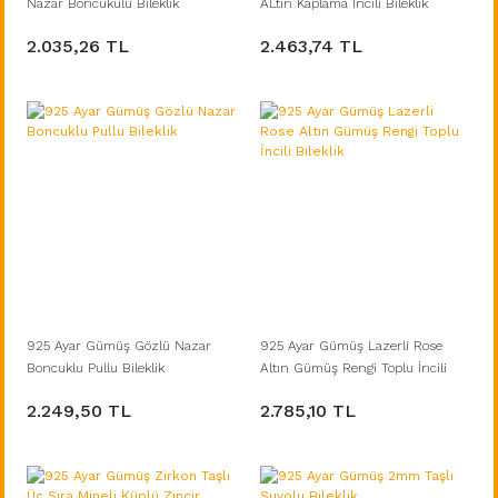
Nazar Boncukulu Bileklik
ALtın Kaplama İncili Bileklik
2.035,26 TL
2.463,74 TL
925 Ayar Gümüş Gözlü Nazar
925 Ayar Gümüş Lazerli Rose
Boncuklu Pullu Bileklik
Altın Gümüş Rengi Toplu İncili
Bileklik
2.249,50 TL
2.785,10 TL