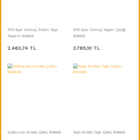
925 Ayar Gümüş Zirkon Taşlı
925 Ayar Gümüş Yaşam Çiçeği
Tasarım Bileklik
Bileklik
2.463,74 TL
2.785,10 TL
Gülkurusu Kristal Çoklu Bileklik
Yeşil Kristal Taşlı Çoklu Bileklik