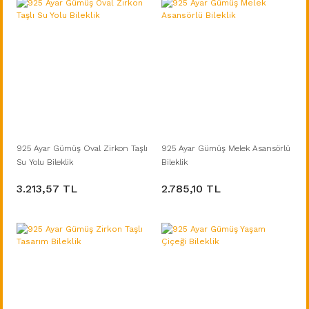
925 Ayar Gümüş Oval Zirkon Taşlı
925 Ayar Gümüş Melek Asansörlü
Su Yolu Bileklik
Bileklik
3.213,57 TL
2.785,10 TL