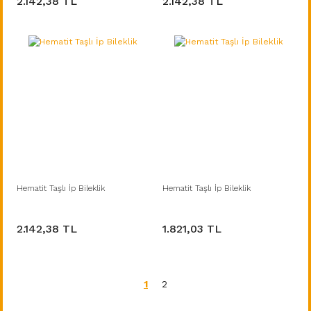
2.142,38 TL
2.142,38 TL
Hematit Taşlı İp Bileklik
Hematit Taşlı İp Bileklik
2.142,38 TL
1.821,03 TL
1
2