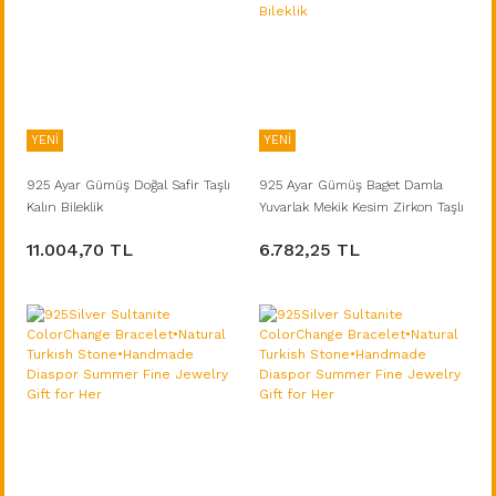
YENİ
YENİ
925 Ayar Gümüş Doğal Safir Taşlı
925 Ayar Gümüş Baget Damla
Kalın Bileklik
Yuvarlak Mekik Kesim Zirkon Taşlı
Pırlanta Kilitli Bileklik
11.004,70 TL
6.782,25 TL