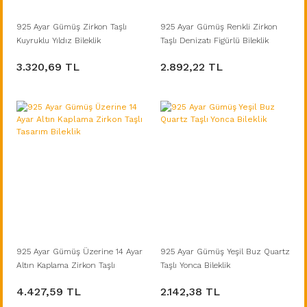
925 Ayar Gümüş Zirkon Taşlı
925 Ayar Gümüş Renkli Zirkon
Kuyruklu Yıldız Bileklik
Taşlı Denizatı Figürlü Bileklik
3.320,69 TL
2.892,22 TL
925 Ayar Gümüş Üzerine 14 Ayar
925 Ayar Gümüş Yeşil Buz Quartz
Altın Kaplama Zirkon Taşlı
Taşlı Yonca Bileklik
Tasarım Bileklik
4.427,59 TL
2.142,38 TL