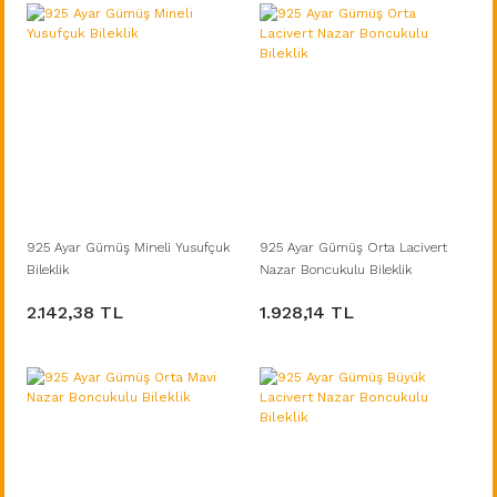
925 Ayar Gümüş Mineli Yusufçuk
925 Ayar Gümüş Orta Lacivert
Bileklik
Nazar Boncukulu Bileklik
2.142,38 TL
1.928,14 TL