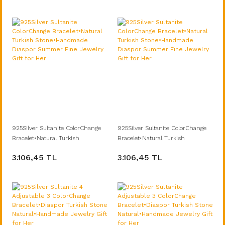
925Silver Sultanite ColorChange
925Silver Sultanite ColorChange
Bracelet•Natural Turkish
Bracelet•Natural Turkish
Stone•Handmade Diaspor
Stone•Handmade Diaspor
3.106,45 TL
3.106,45 TL
Summer Fine Jewelry Gift for Her
Summer Fine Jewelry Gift for Her