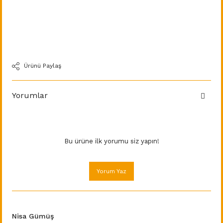
Ürünü Paylaş
Yorumlar
Bu ürüne ilk yorumu siz yapın!
Yorum Yaz
Nisa Gümüş