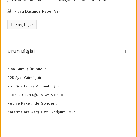
Fiyatı Düşünce Haber Ver
Karşılaştır
Ürün Bilgisi
Nisa Gümüş Ürünüdür
925 Ayar Gümüştür
Buz Quartz Taş Kullanılmıştır
Bileklik Uzunluğu 15+3=18 cm dir
Hediye Paketinde Gönderilir
Kararmalara Karşı Özel Rodyumludur