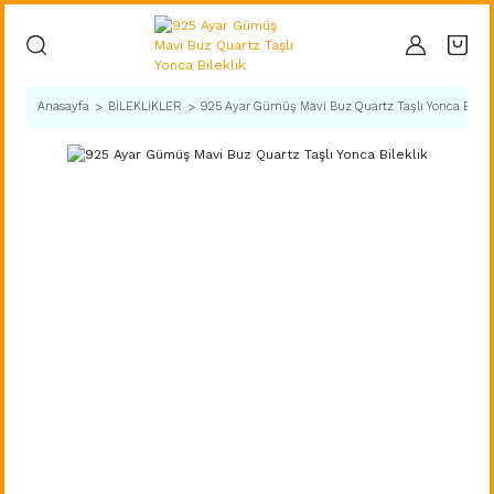
Anasayfa
BİLEKLİKLER
925 Ayar Gümüş Mavi Buz Quartz Taşlı Yonca Bilekl