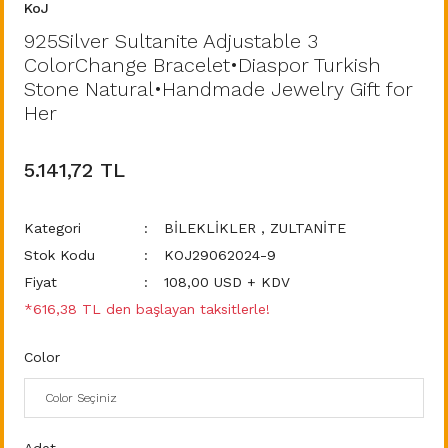
KoJ
925Silver Sultanite Adjustable 3
ColorChange Bracelet•Diaspor Turkish
Stone Natural•Handmade Jewelry Gift for
Her
5.141,72 TL
Kategori
BİLEKLİKLER
,
ZULTANİTE
Stok Kodu
KOJ29062024-9
Fiyat
108,00 USD + KDV
*616,38 TL den başlayan taksitlerle!
Color