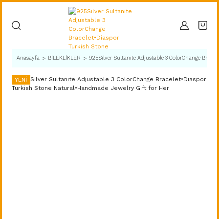
Anasayfa
BİLEKLİKLER
925Silver Sultanite Adjustable 3 ColorChange Bracel
YENİ