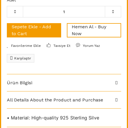
Adet
Sepete Ekle - Add
Hemen Al - Buy
to Cart
Now
Tavsiye Et
Yorum Yaz
Karşılaştır
Ürün Bilgisi
All Details About the Product and Purchase
• Material: High-quality 925 Sterling Silve