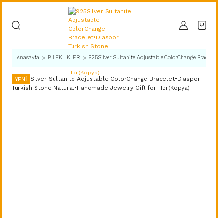
Anasayfa
BİLEKLİKLER
925Silver Sultanite Adjustable ColorChange Bracele
YENİ