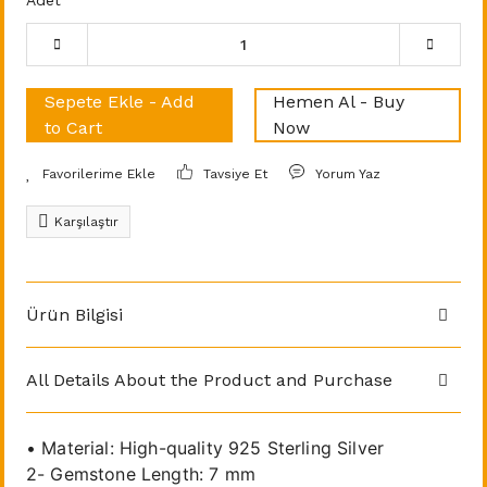
Adet
Sepete Ekle - Add
Hemen Al - Buy
to Cart
Now
Tavsiye Et
Yorum Yaz
Karşılaştır
Ürün Bilgisi
All Details About the Product and Purchase
• Material: High-quality 925 Sterling Silver
2- Gemstone Length: 7 mm