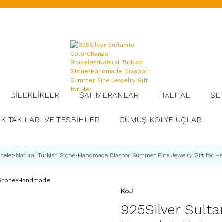
BİLEKLİKLER
ŞAHMERANLAR
HALHAL
SE
K TAKILARI VE TESBİHLER
GÜMÜŞ KOLYE UÇLARI
acelet•Natural Turkish Stone•Handmade Diaspor Summer Fine Jewelry Gift for H
KoJ
925Silver Sult