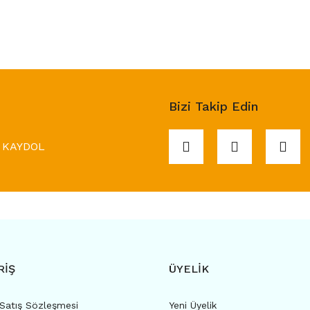
Bizi Takip Edin
KAYDOL
RİŞ
ÜYELİK
 Satış Sözleşmesi
Yeni Üyelik