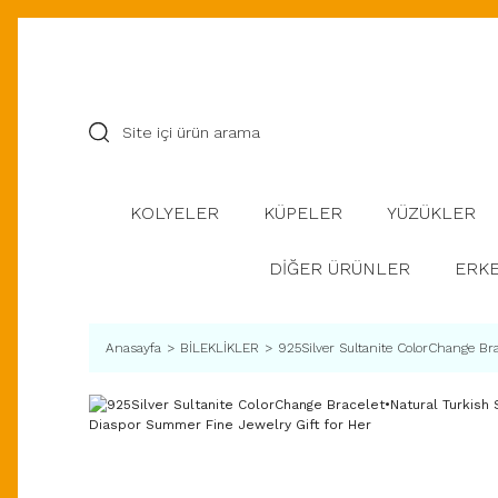
KOLYELER
KÜPELER
YÜZÜKLER
DİĞER ÜRÜNLER
ERKE
Anasayfa
BİLEKLİKLER
925Silver Sultanite ColorChange Br