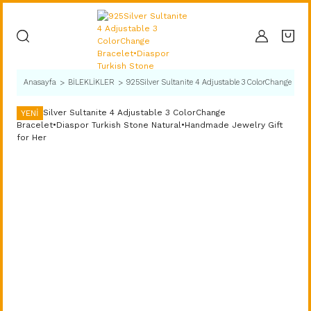
Anasayfa
BİLEKLİKLER
925Silver Sultanite 4 Adjustable 3 ColorChange Brac
YENİ