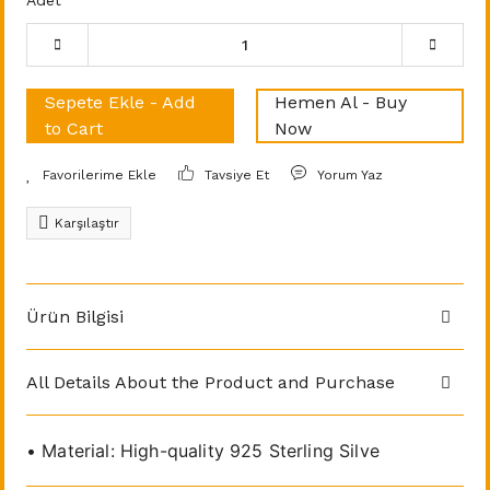
Adet
Sepete Ekle - Add
Hemen Al - Buy
to Cart
Now
Tavsiye Et
Yorum Yaz
Karşılaştır
Ürün Bilgisi
All Details About the Product and Purchase
• Material: High-quality 925 Sterling Silve