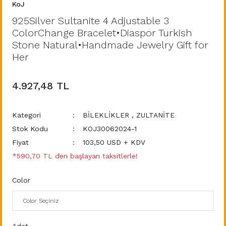
KoJ
925Silver Sultanite 4 Adjustable 3
ColorChange Bracelet•Diaspor Turkish
Stone Natural•Handmade Jewelry Gift for
Her
4.927,48 TL
Kategori
BİLEKLİKLER
,
ZULTANİTE
Stok Kodu
KOJ30062024-1
Fiyat
103,50 USD + KDV
*590,70 TL den başlayan taksitlerle!
Color