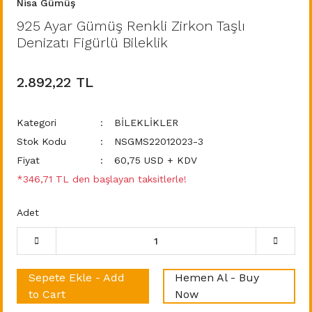
Nisa Gümüş
925 Ayar Gümüş Renkli Zirkon Taşlı
Denizatı Figürlü Bileklik
2.892,22 TL
Kategori
BİLEKLİKLER
Stok Kodu
NSGMS22012023-3
Fiyat
60,75 USD + KDV
*346,71 TL den başlayan taksitlerle!
Adet
Sepete Ekle - Add
Hemen Al - Buy
to Cart
Now