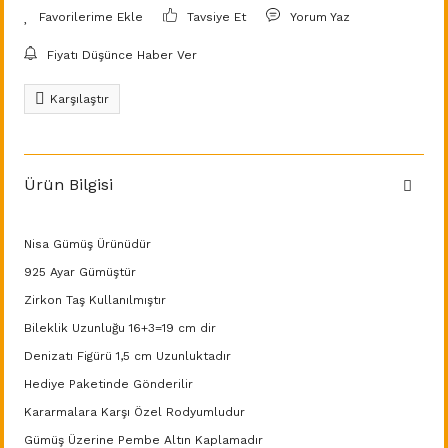
Tavsiye Et
Yorum Yaz
Fiyatı Düşünce Haber Ver
Karşılaştır
Ürün Bilgisi
Nisa Gümüş Ürünüdür
925 Ayar Gümüştür
Zirkon Taş Kullanılmıştır
Bileklik Uzunluğu 16+3=19 cm dir
Denizatı Figürü 1,5 cm Uzunluktadır
Hediye Paketinde Gönderilir
Kararmalara Karşı Özel Rodyumludur
Gümüş Üzerine Pembe Altın Kaplamadır