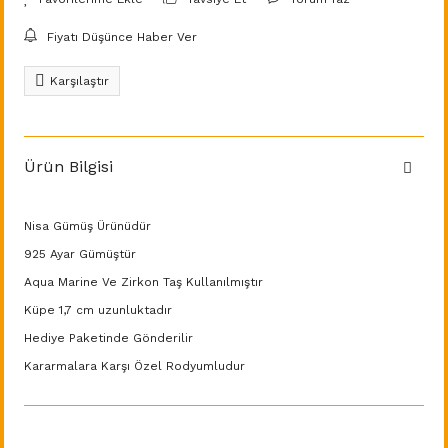
Fiyatı Düşünce Haber Ver
Karşılaştır
Ürün Bilgisi
Nisa Gümüş Ürünüdür
925 Ayar Gümüştür
Aqua Marine Ve Zirkon Taş Kullanılmıştır
Küpe 1,7 cm uzunluktadır
Hediye Paketinde Gönderilir
Kararmalara Karşı Özel Rodyumludur