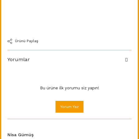
Ürünü Paylaş
Yorumlar
Bu ürüne ilk yorumu siz yapın!
Yorum Yaz
Nisa Gümüş