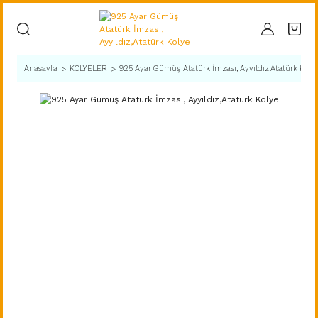
Anasayfa
KOLYELER
925 Ayar Gümüş Atatürk İmzası, Ayyıldız,Atatürk Koly