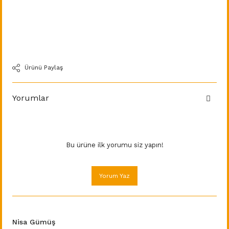
Ürünü Paylaş
Yorumlar
Bu ürüne ilk yorumu siz yapın!
Yorum Yaz
Nisa Gümüş