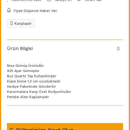
Fiyatı Düşünce Haber Ver
Karşılaştır
Ürün Bilgisi
Nisa Gümüş Ürünüdür
925 Ayar Gümüştür
Buz Quartz Taş Kullanılmıştır
Küpe Enine 1.3 cm uzunluktadır
Hediye Paketinde Gönderilir
Kararmalara Karşı Özel Rodyumludur
Pembe Altın Kaplamadır
E-Bültenimize Kayıt Olun