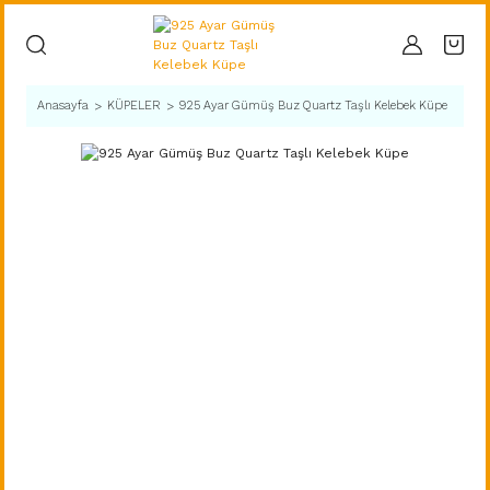
Anasayfa
KÜPELER
925 Ayar Gümüş Buz Quartz Taşlı Kelebek Küpe