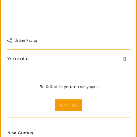
Ürünü Paylaş
Yorumlar
Bu ürüne ilk yorumu siz yapın!
Yorum Yaz
Nisa Gümüş