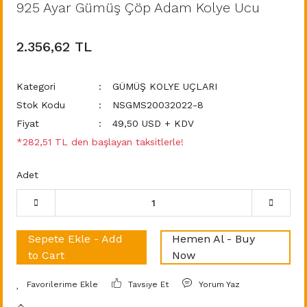
925 Ayar Gümüş Çöp Adam Kolye Ucu
2.356,62 TL
Kategori
GÜMÜŞ KOLYE UÇLARI
Stok Kodu
NSGMS20032022-8
Fiyat
49,50 USD + KDV
*282,51 TL den başlayan taksitlerle!
Adet
Sepete Ekle - Add
Hemen Al - Buy
to Cart
Now
Tavsiye Et
Yorum Yaz