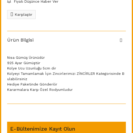
Fiyatı Düşünce Haber Ver
Karşılaştır
Ürün Bilgisi
Nisa Gümüş Ürünüdür
925 Ayar Gümüştür
Kolye Ucu Uzunluğu 5cm dir
Kolyeyi Tamamlamak İçin Zincirlerimizi ZİNCİRLER Kategorisinde B
ulabilirsiniz
Hediye Paketinde Gönderilir
Kararmalara Karşı Özel Rodyumludur
E-Bültenimize Kayıt Olun