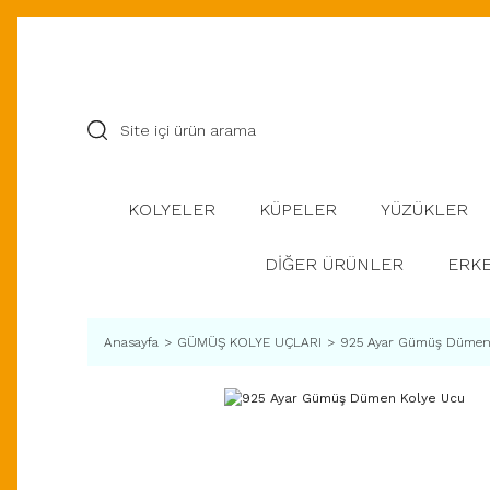
KOLYELER
KÜPELER
YÜZÜKLER
DİĞER ÜRÜNLER
ERKE
Anasayfa
GÜMÜŞ KOLYE UÇLARI
925 Ayar Gümüş Dümen