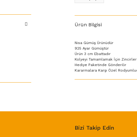
Ürün Bilgisi
Nisa Gümüş Ürünüdür
925 Ayar Gümüştür
Ürün 3 cm Ebattadır
Kolyeyi Tamamlamak İçin Zincirler
Hediye Paketinde Gönderilir
Kararmalara Karşı Özel Rodyumlu
Bizi Takip Edin