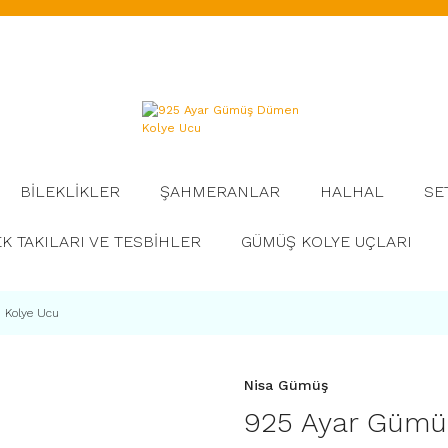
BİLEKLİKLER
ŞAHMERANLAR
HALHAL
SE
K TAKILARI VE TESBİHLER
GÜMÜŞ KOLYE UÇLARI
 Kolye Ucu
Nisa Gümüş
925 Ayar Gümü