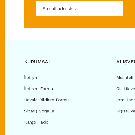
KURUMSAL
ALIŞVE
İletişim
Mesafeli
İletişim Formu
Gizlilik v
Havale Bildirim Formu
İptal İad
Sipariş Sorgula
Kişisel Ve
Kargo Takibi