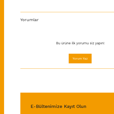
Yorumlar
Bu ürüne ilk yorumu siz yapın!
Yorum Yaz
E-Bültenimize Kayıt Olun