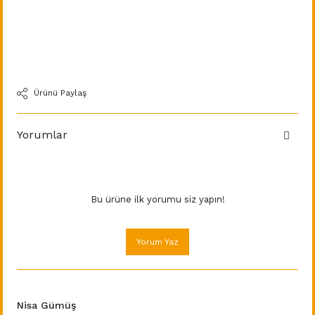
Ürünü Paylaş
Yorumlar
Bu ürüne ilk yorumu siz yapın!
Yorum Yaz
Nisa Gümüş