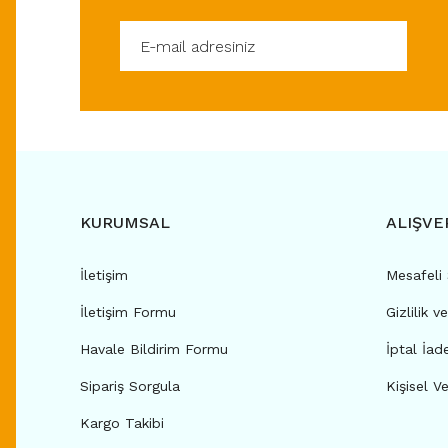
KURUMSAL
ALIŞVE
İletişim
Mesafeli
İletişim Formu
Gizlilik v
Havale Bildirim Formu
İptal İad
Sipariş Sorgula
Kişisel Ve
Kargo Takibi