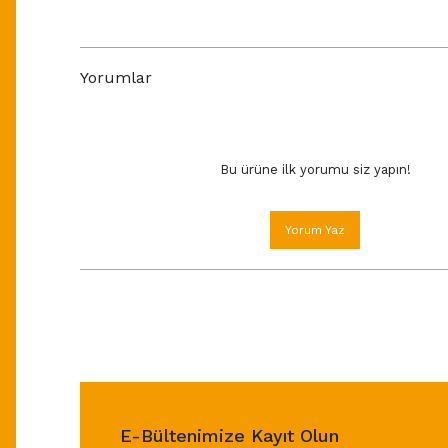
Yorumlar
Bu ürüne ilk yorumu siz yapın!
Yorum Yaz
E-Bültenimize Kayıt Olun