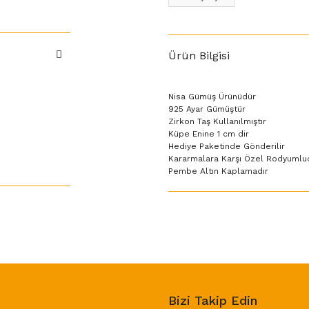
Ürün Bilgisi
Nisa Gümüş Ürünüdür
925 Ayar Gümüştür
Zirkon Taş Kullanılmıştır
Küpe Enine 1 cm dir
Hediye Paketinde Gönderilir
Kararmalara Karşı Özel Rodyumlu
Pembe Altın Kaplamadır
Bizi Takip Edin