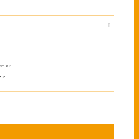
cm dir
dur