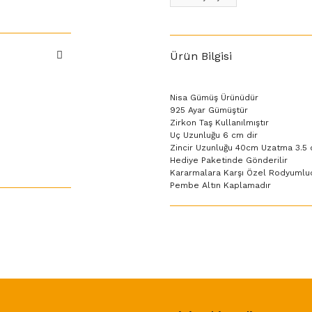
Ürün Bilgisi
Nisa Gümüş Ürünüdür
925 Ayar Gümüştür
Zirkon Taş Kullanılmıştır
Uç Uzunluğu 6 cm dir
Zincir Uzunluğu 40cm Uzatma 3.5 
Hediye Paketinde Gönderilir
Kararmalara Karşı Özel Rodyumlu
Pembe Altın Kaplamadır