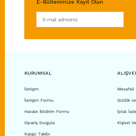
E-Bültenimize Kayıt Olun
KURUMSAL
ALIŞVE
İletişim
Mesafeli
İletişim Formu
Gizlilik v
Havale Bildirim Formu
İptal İad
Sipariş Sorgula
Kişisel Ve
Kargo Takibi