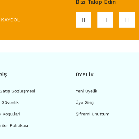
Bizi Takip Edin
KAYDOL
RİŞ
ÜYELİK
 Satış Sözleşmesi
Yeni Üyelik
e Güvenlik
Üye Girişi
e Koşullari
Şifremi Unuttum
riler Politikası