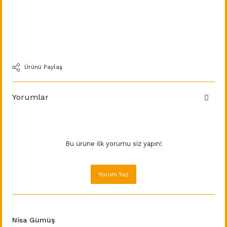
Ürünü Paylaş
Yorumlar
Bu ürüne ilk yorumu siz yapın!
Yorum Yaz
Nisa Gümüş