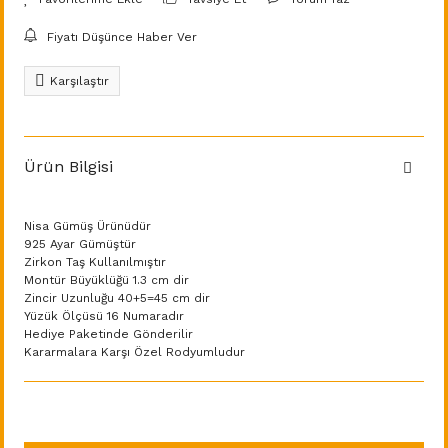
Fiyatı Düşünce Haber Ver
Karşılaştır
Ürün Bilgisi
Nisa Gümüş Ürünüdür
925 Ayar Gümüştür
Zirkon Taş Kullanılmıştır
Montür Büyüklüğü 1.3 cm dir
Zincir Uzunluğu 40+5=45 cm dir
Yüzük Ölçüsü 16 Numaradır
Hediye Paketinde Gönderilir
Kararmalara Karşı Özel Rodyumludur