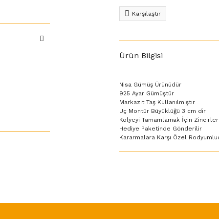
Karşılaştır
Ürün Bilgisi
Nisa Gümüş Ürünüdür
925 Ayar Gümüştür
Markazit Taş Kullanılmıştır
Uç Montür Büyüklüğü 3 cm dir
Kolyeyi Tamamlamak İçin Zincirler
Hediye Paketinde Gönderilir
Kararmalara Karşı Özel Rodyumlu