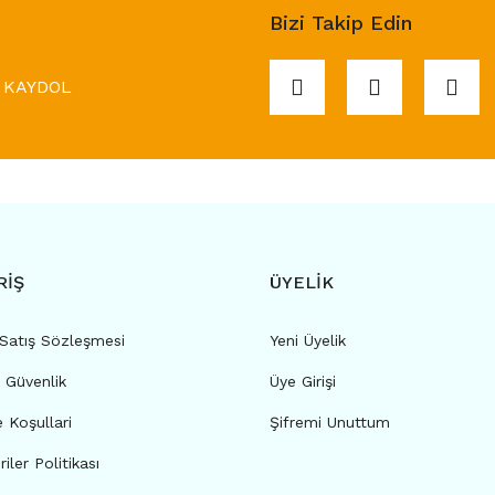
Bizi Takip Edin
KAYDOL
RİŞ
ÜYELİK
 Satış Sözleşmesi
Yeni Üyelik
e Güvenlik
Üye Girişi
e Koşullari
Şifremi Unuttum
riler Politikası