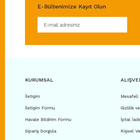
E-Bültenimize Kayıt Olun
KURUMSAL
ALIŞVE
İletişim
Mesafeli
İletişim Formu
Gizlilik v
Havale Bildirim Formu
İptal İad
Sipariş Sorgula
Kişisel Ve