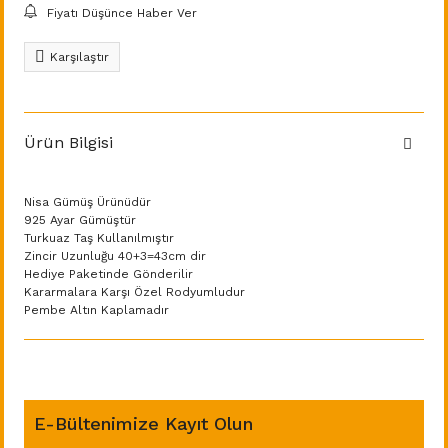
Fiyatı Düşünce Haber Ver
Karşılaştır
Ürün Bilgisi
Nisa Gümüş Ürünüdür
925 Ayar Gümüştür
Turkuaz Taş Kullanılmıştır
Zincir Uzunluğu 40+3=43cm dir
Hediye Paketinde Gönderilir
Kararmalara Karşı Özel Rodyumludur
Pembe Altın Kaplamadır
E-Bültenimize Kayıt Olun