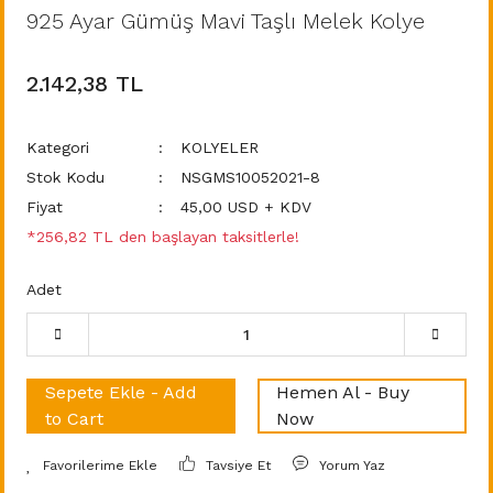
925 Ayar Gümüş Mavi Taşlı Melek Kolye
2.142,38 TL
Kategori
KOLYELER
Stok Kodu
NSGMS10052021-8
Fiyat
45,00 USD + KDV
*256,82 TL den başlayan taksitlerle!
Adet
Sepete Ekle - Add
Hemen Al - Buy
to Cart
Now
Tavsiye Et
Yorum Yaz