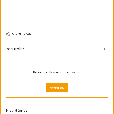
Ürünü Paylaş
Yorumlar
Bu ürüne ilk yorumu siz yapın!
Yorum Yaz
Nisa Gümüş