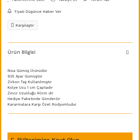
Fiyatı Düşünce Haber Ver
Karşılaştır
Ürün Bilgisi
Nisa Gümüş Ürünüdür
925 Ayar Gümüştür
Zirkon Taş Kullanılmıştır
Kolye Ucu 1 cm Çaptadır
Zincir Uzunluğu 40cm dir
Hediye Paketinde Gönderilir
Kararmalara Karşı Özel Rodyumludur
E-Bültenimize Kayıt Olun