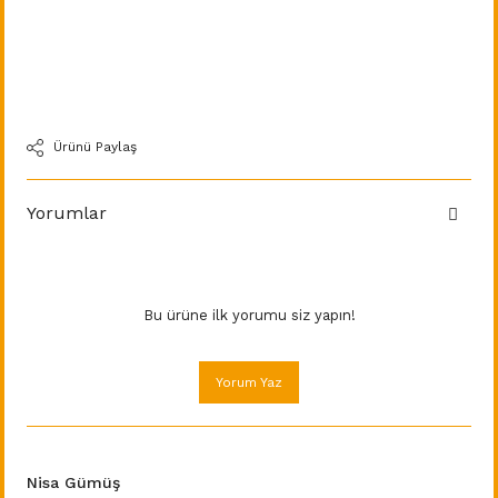
Ürünü Paylaş
Yorumlar
Bu ürüne ilk yorumu siz yapın!
Yorum Yaz
Nisa Gümüş