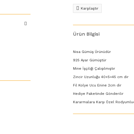
Karşılaştır
Ürün Bilgisi
Nisa Gümüş Ürünüdür
925 Ayar Gümüştür
Mine İşçiliği Çalışılmıştır
Zincir Uzunluğu 40+5=45 cm dir
Fil Kolye Ucu Enine 2cm dir
Hediye Paketinde Gönderilir
Kararmalara Karşı Özel Rodyumlu