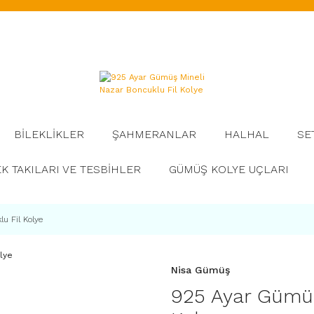
BİLEKLİKLER
ŞAHMERANLAR
HALHAL
SE
K TAKILARI VE TESBİHLER
GÜMÜŞ KOLYE UÇLARI
u Fil Kolye
Nisa Gümüş
925 Ayar Gümüş