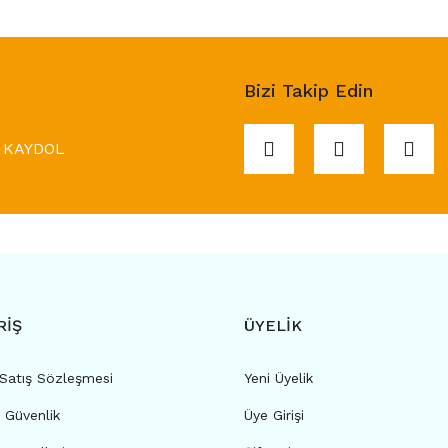
Bizi Takip Edin
KAYDOL
RİŞ
ÜYELİK
 Satış Sözleşmesi
Yeni Üyelik
e Güvenlik
Üye Girişi