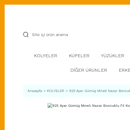
KOLYELER
KÜPELER
YÜZÜKLER
DİĞER ÜRÜNLER
ERKE
Anasayfa
KOLYELER
925 Ayar Gümüş Mineli Nazar Boncukl