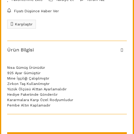
Fiyatı Düşünce Haber Ver
Karşılaştır
Ürün Bilgisi
Nisa Gümüş Ürünüdür
925 Ayar Gümüştür
Mine İşçiliği Çalışılmıştır
Zirkon Taş Kullanılmıştır
Yüzük Ölçüsü Alttan Ayarlamalıdır
Hediye Paketinde Gönderilir
Kararmalara Karşı Özel Rodyumludur
Pembe Altın Kaplamadır