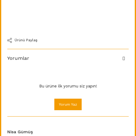
Ürünü Paylaş
Yorumlar
Bu ürüne ilk yorumu siz yapın!
Yorum Yaz
Nisa Gümüş