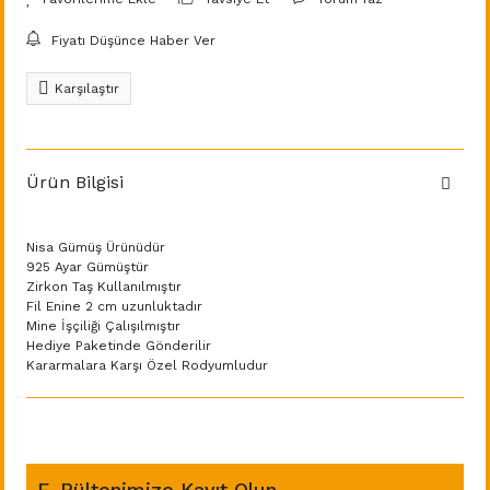
Fiyatı Düşünce Haber Ver
Karşılaştır
Ürün Bilgisi
Nisa Gümüş Ürünüdür
925 Ayar Gümüştür
Zirkon Taş Kullanılmıştır
Fil Enine 2 cm uzunluktadır
Mine İşçiliği Çalışılmıştır
Hediye Paketinde Gönderilir
Kararmalara Karşı Özel Rodyumludur
E-Bültenimize Kayıt Olun