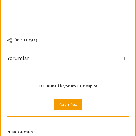
Ürünü Paylaş
Yorumlar
Bu ürüne ilk yorumu siz yapın!
Yorum Yaz
Nisa Gümüş