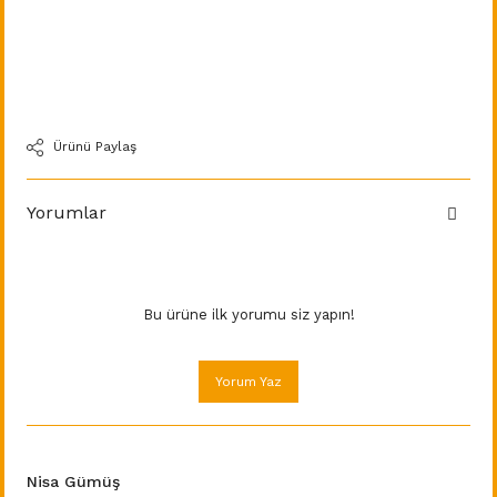
Ürünü Paylaş
Yorumlar
Bu ürüne ilk yorumu siz yapın!
Yorum Yaz
Nisa Gümüş