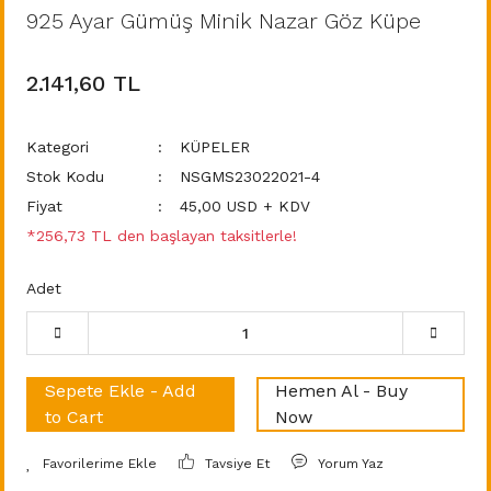
925 Ayar Gümüş Minik Nazar Göz Küpe
2.141,60 TL
Kategori
KÜPELER
Stok Kodu
NSGMS23022021-4
Fiyat
45,00 USD + KDV
*256,73 TL den başlayan taksitlerle!
Adet
Sepete Ekle - Add
Hemen Al - Buy
to Cart
Now
Tavsiye Et
Yorum Yaz