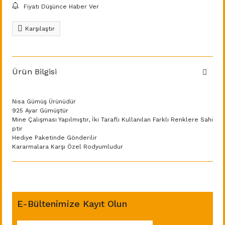
Fiyatı Düşünce Haber Ver
Karşılaştır
Ürün Bilgisi
Nisa Gümüş Ürünüdür
925 Ayar Gümüştür
Mine Çalışması Yapılmıştır, İki Taraflı Kullanılan Farklı Renklere Sahi
ptir
Hediye Paketinde Gönderilir
Kararmalara Karşı Özel Rodyumludur
E-Bültenimize Kayıt Olun