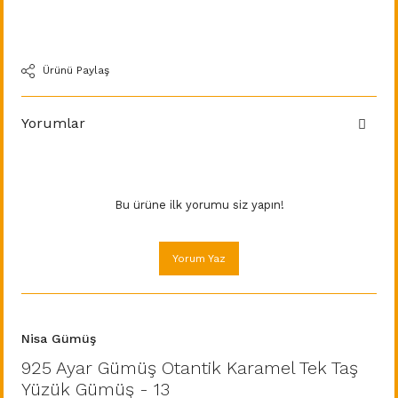
Ürünü Paylaş
Yorumlar
Bu ürüne ilk yorumu siz yapın!
Yorum Yaz
Nisa Gümüş
925 Ayar Gümüş Otantik Karamel Tek Taş
Yüzük Gümüş - 13