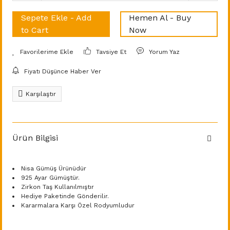
Sepete Ekle - Add
Hemen Al - Buy
to Cart
Now
Tavsiye Et
Yorum Yaz
Fiyatı Düşünce Haber Ver
Karşılaştır
Ürün Bilgisi
Nisa Gümüş Ürünüdür
925 Ayar Gümüştür.
Zirkon Taş Kullanılmıştır
Hediye Paketinde Gönderilir.
Kararmalara Karşı Özel Rodyumludur