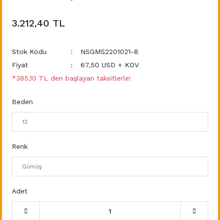
3.212,40 TL
Stok Kodu
NSGMS2201021-8
Fiyat
67,50 USD + KDV
*385,10 TL den başlayan taksitlerle!
Beden
Renk
Adet