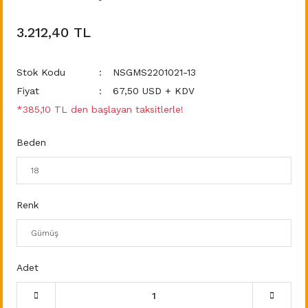
3.212,40 TL
Stok Kodu
NSGMS2201021-13
Fiyat
67,50 USD + KDV
*385,10 TL den başlayan taksitlerle!
Beden
Renk
Adet