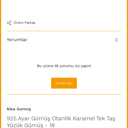
Ürünü Paylaş
Yorumlar
Bu ürüne ilk yorumu siz yapın!
Yorum Yaz
Nisa Gümüş
925 Ayar Gümüş Otantik Karamel Tek Taş
Yüzük Gümüş - 18