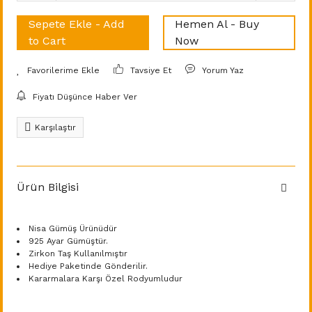
Sepete Ekle - Add
Hemen Al - Buy
to Cart
Now
Tavsiye Et
Yorum Yaz
Fiyatı Düşünce Haber Ver
Karşılaştır
Ürün Bilgisi
Nisa Gümüş Ürünüdür
925 Ayar Gümüştür.
Zirkon Taş Kullanılmıştır
Hediye Paketinde Gönderilir.
Kararmalara Karşı Özel Rodyumludur