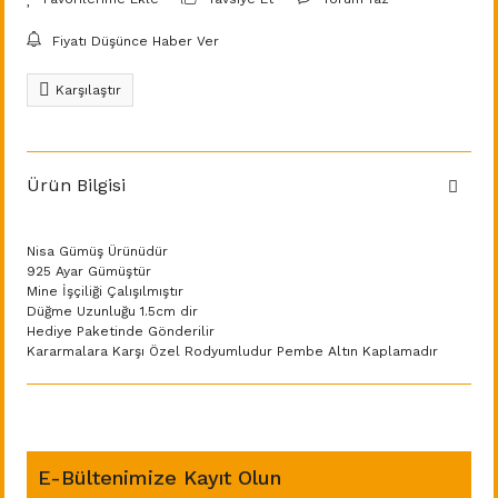
Fiyatı Düşünce Haber Ver
Karşılaştır
Ürün Bilgisi
Nisa Gümüş Ürünüdür
925 Ayar Gümüştür
Mine İşçiliği Çalışılmıştır
Düğme Uzunluğu 1.5cm dir
Hediye Paketinde Gönderilir
Kararmalara Karşı Özel Rodyumludur Pembe Altın Kaplamadır
E-Bültenimize Kayıt Olun