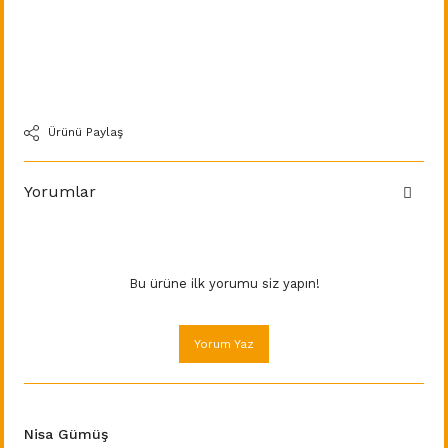
Ürünü Paylaş
Yorumlar
Bu ürüne ilk yorumu siz yapın!
Yorum Yaz
Nisa Gümüş