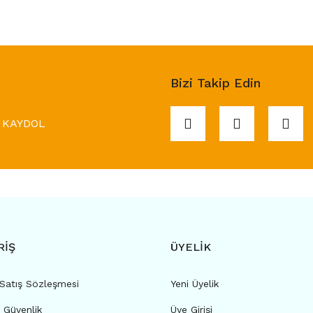
Bizi Takip Edin
KAYDOL
RİŞ
ÜYELİK
 Satış Sözleşmesi
Yeni Üyelik
e Güvenlik
Üye Girişi