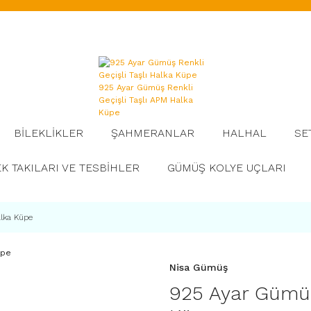
BİLEKLİKLER
ŞAHMERANLAR
HALHAL
SE
K TAKILARI VE TESBİHLER
GÜMÜŞ KOLYE UÇLARI
alka Küpe
Nisa Gümüş
925 Ayar Gümüş 