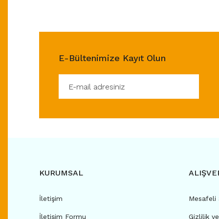
E-Bültenimize Kayıt Olun
KURUMSAL
ALIŞVE
İletişim
Mesafeli
İletişim Formu
Gizlilik v