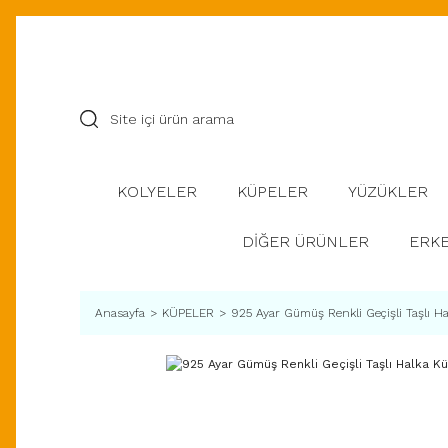
KOLYELER
KÜPELER
YÜZÜKLER
DİĞER ÜRÜNLER
ERKE
Anasayfa
KÜPELER
925 Ayar Gümüş Renkli Geçişli Taşlı H