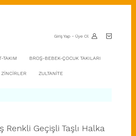
Giriş Yap
Üye Ol
-
T-TAKIM
BROŞ-BEBEK-ÇOCUK TAKILARI
ZİNCİRLER
ZULTANİTE
Renkli Geçişli Taşlı Halka