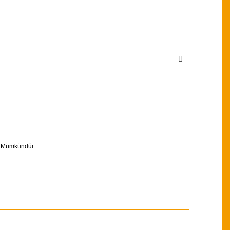
amı Mümkündür