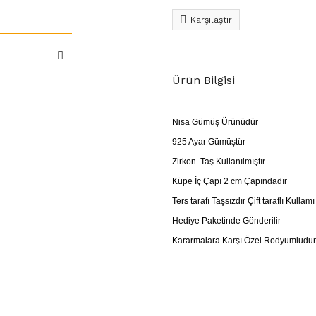
Karşılaştır
Ürün Bilgisi
Nisa Gümüş Ürünüdür
925 Ayar Gümüştür
Zirkon Taş Kullanılmıştır
Küpe İç Çapı 2 cm Çapındadır
Ters tarafı Taşsızdır Çift taraflı Kull
Hediye Paketinde Gönderilir
Kararmalara Karşı Özel Rodyumludur