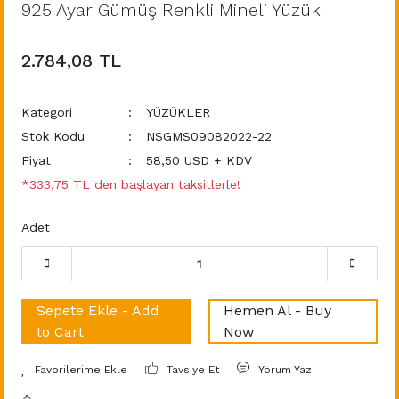
925 Ayar Gümüş Renkli Mineli Yüzük
2.784,08 TL
Kategori
YÜZÜKLER
Stok Kodu
NSGMS09082022-22
Fiyat
58,50 USD + KDV
*333,75 TL den başlayan taksitlerle!
Adet
Sepete Ekle - Add
Hemen Al - Buy
to Cart
Now
Tavsiye Et
Yorum Yaz