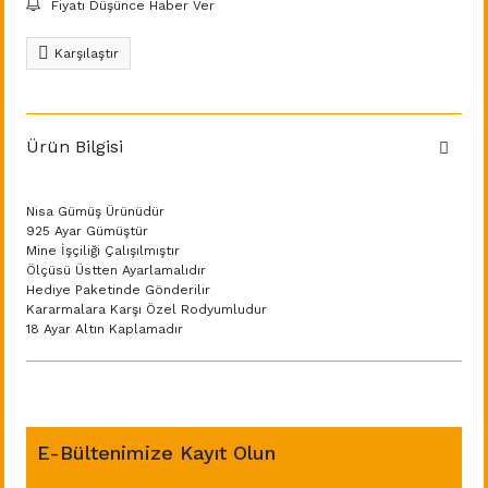
Fiyatı Düşünce Haber Ver
Karşılaştır
Ürün Bilgisi
Nisa Gümüş Ürünüdür
925 Ayar Gümüştür
Mine İşçiliği Çalışılmıştır
Ölçüsü Üstten Ayarlamalıdır
Hediye Paketinde Gönderilir
Kararmalara Karşı Özel Rodyumludur
18 Ayar Altın Kaplamadır
E-Bültenimize Kayıt Olun