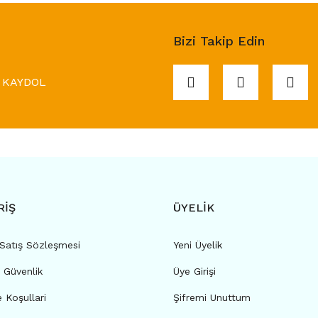
Bizi Takip Edin
KAYDOL
RİŞ
ÜYELİK
 Satış Sözleşmesi
Yeni Üyelik
e Güvenlik
Üye Girişi
e Koşullari
Şifremi Unuttum