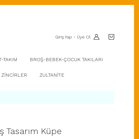
Giriş Yap
Üye Ol
-
T-TAKIM
BROŞ-BEBEK-ÇOCUK TAKILARI
ZİNCİRLER
ZULTANİTE
ş Tasarım Küpe