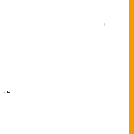
dur
amadır