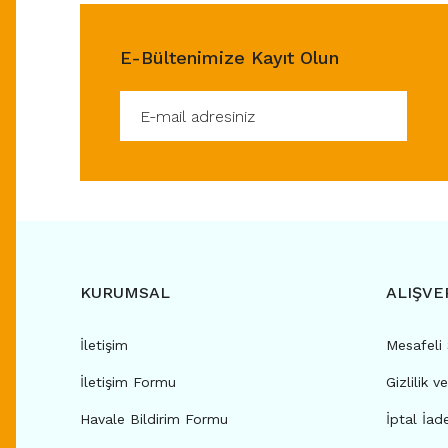
E-Bültenimize Kayıt Olun
KURUMSAL
ALIŞVE
İletişim
Mesafeli
İletişim Formu
Gizlilik v
Havale Bildirim Formu
İptal İad