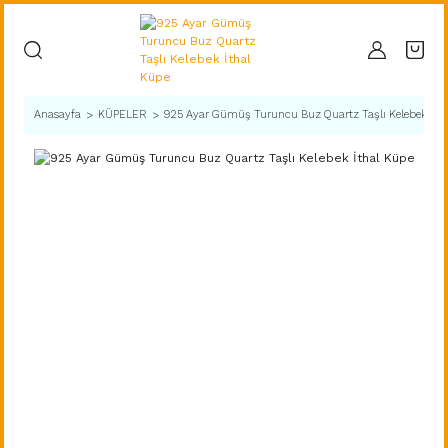
Anasayfa
KÜPELER
925 Ayar Gümüş Turuncu Buz Quartz Taşlı Kelebek İth