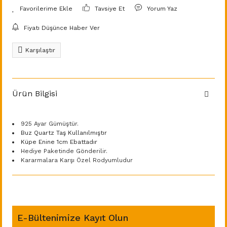
Tavsiye Et
Yorum Yaz
Fiyatı Düşünce Haber Ver
Karşılaştır
Ürün Bilgisi
925 Ayar Gümüştür.
Buz Quartz Taş Kullanılmıştır
Küpe Enine 1cm Ebattadır
Hediye Paketinde Gönderilir.
Kararmalara Karşı Özel Rodyumludur
E-Bültenimize Kayıt Olun