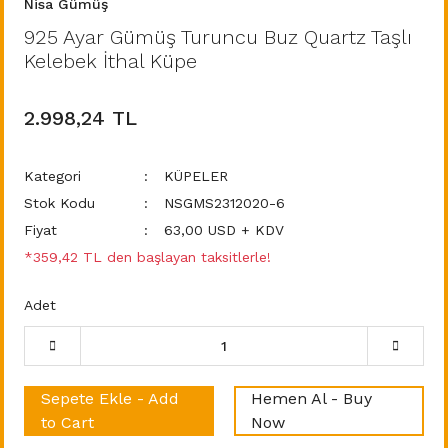
Nisa Gümüş
925 Ayar Gümüş Turuncu Buz Quartz Taşlı
Kelebek İthal Küpe
2.998,24 TL
Kategori
KÜPELER
Stok Kodu
NSGMS2312020-6
Fiyat
63,00 USD + KDV
*359,42 TL den başlayan taksitlerle!
Adet
Sepete Ekle - Add
Hemen Al - Buy
to Cart
Now