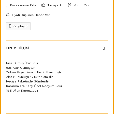
Tavsiye Et
Yorum Yaz
Fiyatı Düşünce Haber Ver
Karşılaştır
Ürün Bilgisi
Nisa Gümüş Ürünüdür
925 Ayar Gümüştür
Zirkon Baget Kesim Taş Kullanılmıştır
Zincir Uzunluğu 42+5=47 cm dir
Hediye Paketinde Gönderilir
Kararmalara Karşı Özel Rodyumludur
18 K Altın Kapmaladır