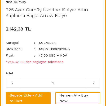
Nisa Gümüş
925 Ayar Gümüş Üzerine 18 Ayar Altın
Kaplama Baget Arrow Kolye
2.142,38 TL
Kategori
KOLYELER
Stok Kodu
NSGMS10062023-8
Fiyat
45,00 USD + KDV
*256,82 TL den başlayan taksitlerle!
Adet
Sepete Ekle - Add
Hemen Al - Buy
to Cart
Now