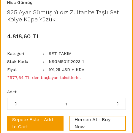
Nisa Gümüş
925 Ayar Gümüş Yıldız Zultanite Taşlı Set
Kolye Küpe Yüzük
4.818,60 TL
Kategori
SET-TAKIM
Stok Kodu
NSGMS01112023-1
Fiyat
101,25 USD + KDV
*577,64 TL den başlayan taksitlerle!
Adet
Sepete Ekle - Add
Hemen Al - Buy
to Cart
Now