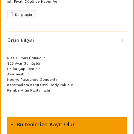
Fiyatı Düşünce Haber Ver
Karşılaştır
Ürün Bilgisi
Nisa Gümüş Ürünüdür
925 Ayar Gümüştür
Halka Çapı 1cm dir
Ayarlanabilir
Hediye Paketinde Gönderilir
Kararmalara Karşı Özel Rodyumludur
Pembe Altın Kaplamadır
E-Bültenimize Kayıt Olun