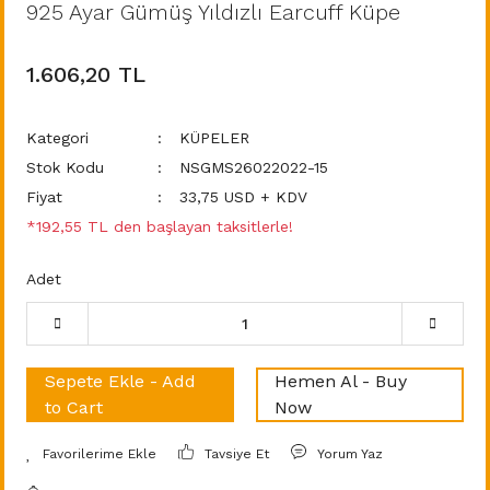
925 Ayar Gümüş Yıldızlı Earcuff Küpe
1.606,20 TL
Kategori
KÜPELER
Stok Kodu
NSGMS26022022-15
Fiyat
33,75 USD + KDV
*192,55 TL den başlayan taksitlerle!
Adet
Sepete Ekle - Add
Hemen Al - Buy
to Cart
Now
Tavsiye Et
Yorum Yaz