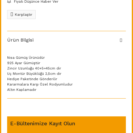
Fiyatı Düşünce Haber Ver
Karşılaştır
Ürün Bilgisi
Nisa Gümüş Ürünüdür
925 Ayar Gümüştür
Zincir Uzunluğu 40+5=45cm dir
Uç Montür Büyüklüğü 2,5cm dir
Hediye Paketinde Gönderilir
Kararmalara Karşı Özel Rodyumludur
Altın Kaplamadır
E-Bültenimize Kayıt Olun