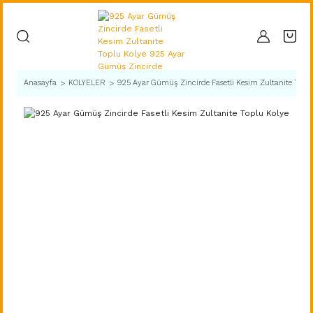
Anasayfa
KOLYELER
925 Ayar Gümüş Zincirde Fasetli Kesim Zultanite Topl