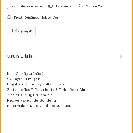
Tavsiye Et
Yorum Yaz
Fiyatı Düşünce Haber Ver
Karşılaştır
Ürün Bilgisi
Nisa Gümüş Ürünüdür
925 Ayar Gümüştür
Doğal Zultanite Taş Kullanılmıştır
Zultanite Taş 7 Farklı Işıkta 7 Farklı Renk Alır
Zincir Uzunluğu 70 cm dir
Hediye Paketinde Gönderilir
Kararmalara Karşı Özel Rodyumludur