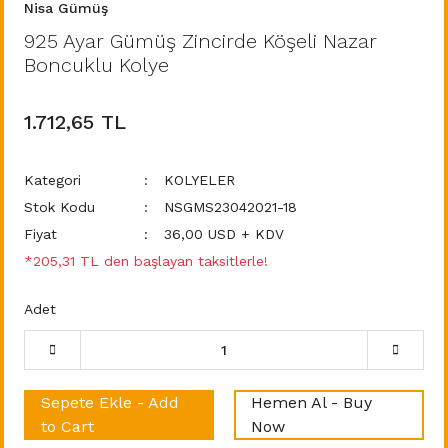
Nisa Gümüş
925 Ayar Gümüş Zincirde Köşeli Nazar
Boncuklu Kolye
1.712,65 TL
Kategori
KOLYELER
Stok Kodu
NSGMS23042021-18
Fiyat
36,00 USD + KDV
*205,31 TL den başlayan taksitlerle!
Adet
Sepete Ekle - Add
Hemen Al - Buy
to Cart
Now