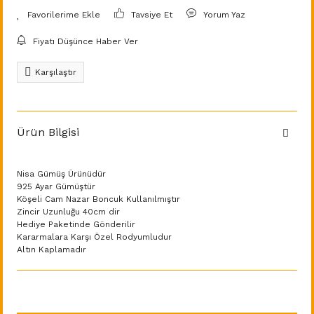
Tavsiye Et
Yorum Yaz
Fiyatı Düşünce Haber Ver
Karşılaştır
Ürün Bilgisi
Nisa Gümüş Ürünüdür
925 Ayar Gümüştür
Köşeli Cam Nazar Boncuk Kullanılmıştır
Zincir Uzunluğu 40cm dir
Hediye Paketinde Gönderilir
Kararmalara Karşı Özel Rodyumludur
Altın Kaplamadır