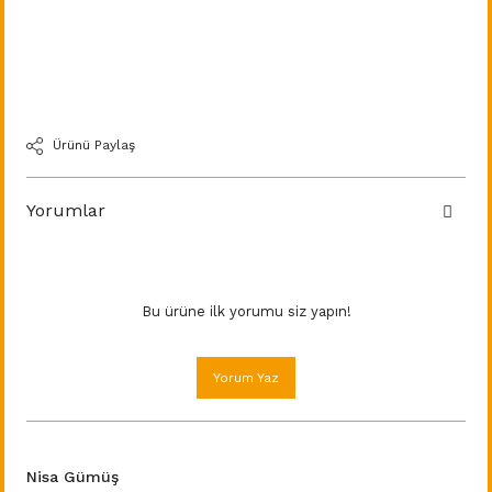
Ürünü Paylaş
Yorumlar
Bu ürüne ilk yorumu siz yapın!
Yorum Yaz
Nisa Gümüş