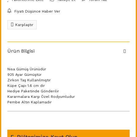
Fiyatı Düşünce Haber Ver
Karşılaştır
Ürün Bilgisi
Nisa Gümüş Ürünüdür
925 Ayar Gümüştür
Zirkon Taş Kullanılmıştır
Küpe Çapı 1.6 cm dir
Hediye Paketinde Gönderilir
Kararmalara Karşı Özel Rodyumludur
Pembe Altın Kaplamadır
E-Bültenimize Kayıt Olun