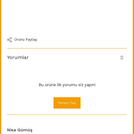
Ürünü Paylaş
Yorumlar
Bu ürüne ilk yorumu siz yapın!
Yorum Yaz
Nisa Gümüş