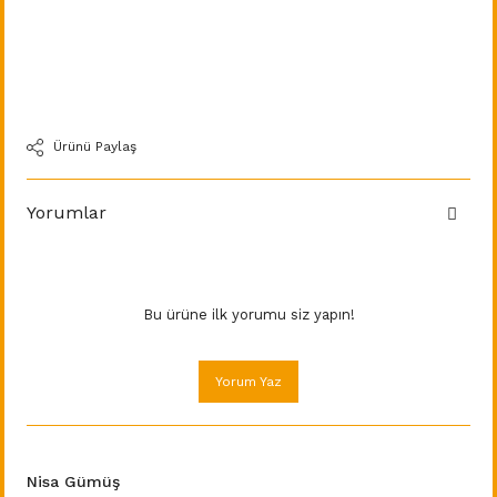
Ürünü Paylaş
Yorumlar
Bu ürüne ilk yorumu siz yapın!
Yorum Yaz
Nisa Gümüş