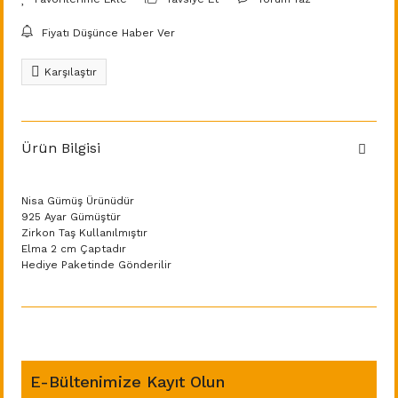
Fiyatı Düşünce Haber Ver
Karşılaştır
Ürün Bilgisi
Nisa Gümüş Ürünüdür
925 Ayar Gümüştür
Zirkon Taş Kullanılmıştır
Elma 2 cm Çaptadır
Hediye Paketinde Gönderilir
E-Bültenimize Kayıt Olun