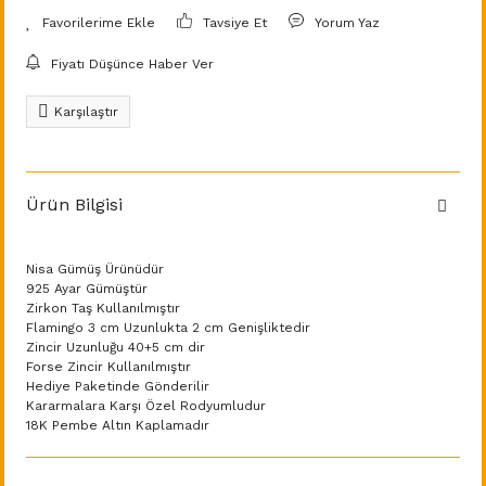
Tavsiye Et
Yorum Yaz
Fiyatı Düşünce Haber Ver
Karşılaştır
Ürün Bilgisi
Nisa Gümüş Ürünüdür
925 Ayar Gümüştür
Zirkon Taş Kullanılmıştır
Flamingo 3 cm Uzunlukta 2 cm Genişliktedir
Zincir Uzunluğu 40+5 cm dir
Forse Zincir Kullanılmıştır
Hediye Paketinde Gönderilir
Kararmalara Karşı Özel Rodyumludur
18K Pembe Altın Kaplamadır