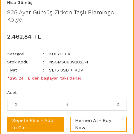
Nisa Gümüş
925 Ayar Gümüş Zirkon Taşlı Flamingo
Kolye
2.462,84 TL
Kategori
KOLYELER
Stok Kodu
NSGMS06092023-1
Fiyat
51,75 USD + KDV
*295,24 TL den başlayan taksitlerle!
Adet
Sepete Ekle - Add
Hemen Al - Buy
to Cart
Now