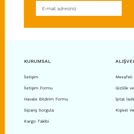
KURUMSAL
ALIŞVE
İletişim
Mesafeli
İletişim Formu
Gizlilik v
Havale Bildirim Formu
İptal İad
Sipariş Sorgula
Kişisel Ve
Kargo Takibi