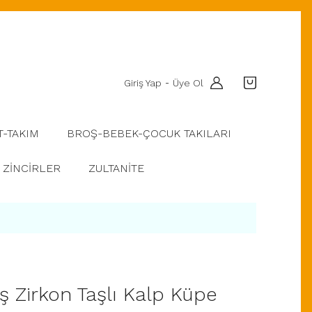
Giriş Yap
Üye Ol
-
T-TAKIM
BROŞ-BEBEK-ÇOCUK TAKILARI
ZİNCİRLER
ZULTANİTE
 Zirkon Taşlı Kalp Küpe