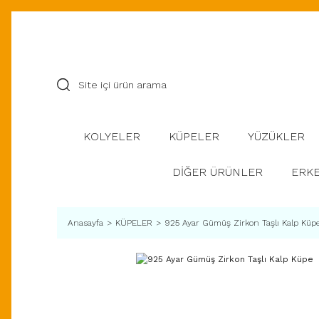
KOLYELER
KÜPELER
YÜZÜKLER
DİĞER ÜRÜNLER
ERKE
Anasayfa
KÜPELER
925 Ayar Gümüş Zirkon Taşlı Kalp Küp