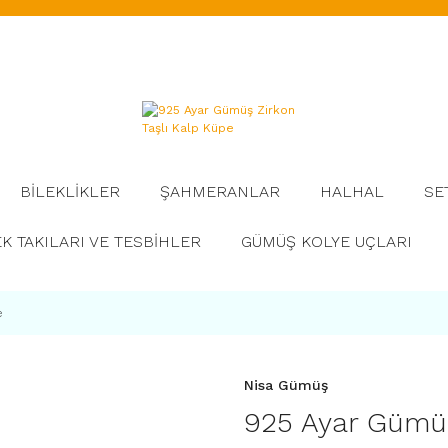
BİLEKLİKLER
ŞAHMERANLAR
HALHAL
SE
K TAKILARI VE TESBİHLER
GÜMÜŞ KOLYE UÇLARI
e
Nisa Gümüş
925 Ayar Gümüş