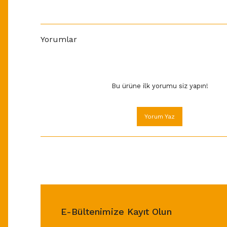
Yorumlar
Bu ürüne ilk yorumu siz yapın!
Yorum Yaz
E-Bültenimize Kayıt Olun