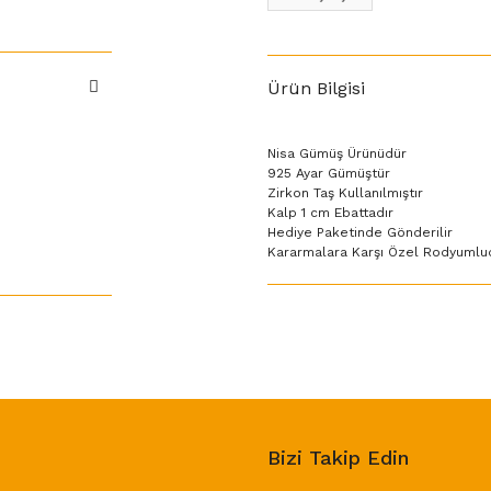
Ürün Bilgisi
Nisa Gümüş Ürünüdür
925 Ayar Gümüştür
Zirkon Taş Kullanılmıştır
Kalp 1 cm Ebattadır
Hediye Paketinde Gönderilir
Kararmalara Karşı Özel Rodyumlu
Bizi Takip Edin