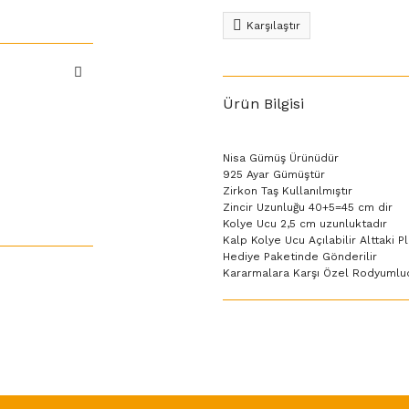
Karşılaştır
Ürün Bilgisi
Nisa Gümüş Ürünüdür
925 Ayar Gümüştür
Zirkon Taş Kullanılmıştır
Zincir Uzunluğu 40+5=45 cm dir
Kolye Ucu 2,5 cm uzunluktadır
Kalp Kolye Ucu Açılabilir Alttaki Pl
Hediye Paketinde Gönderilir
Kararmalara Karşı Özel Rodyumlu