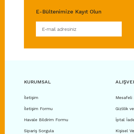
E-Bültenimize Kayıt Olun
KURUMSAL
ALIŞVE
İletişim
Mesafeli
İletişim Formu
Gizlilik v
Havale Bildirim Formu
İptal İad
Sipariş Sorgula
Kişisel Ve