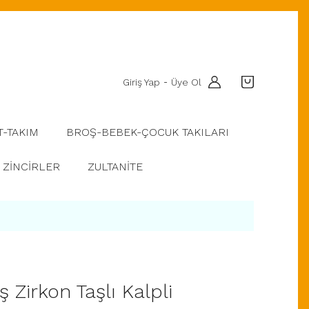
Giriş Yap
Üye Ol
-
T-TAKIM
BROŞ-BEBEK-ÇOCUK TAKILARI
ZİNCİRLER
ZULTANİTE
Zirkon Taşlı Kalpli