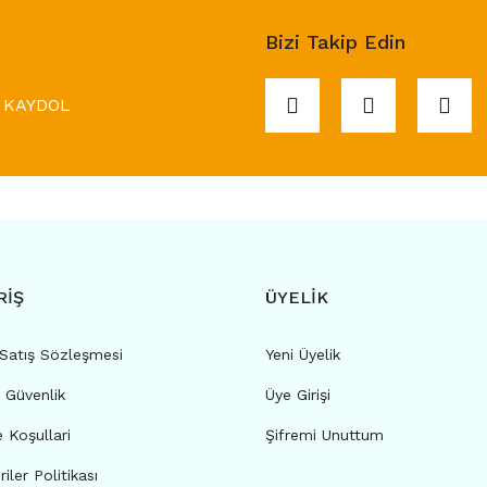
Bizi Takip Edin
KAYDOL
RİŞ
ÜYELİK
 Satış Sözleşmesi
Yeni Üyelik
e Güvenlik
Üye Girişi
e Koşullari
Şifremi Unuttum
riler Politikası