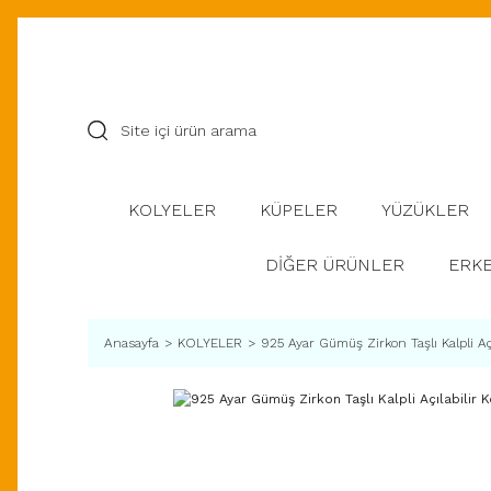
KOLYELER
KÜPELER
YÜZÜKLER
DİĞER ÜRÜNLER
ERKE
Anasayfa
KOLYELER
925 Ayar Gümüş Zirkon Taşlı Kalpli Açı