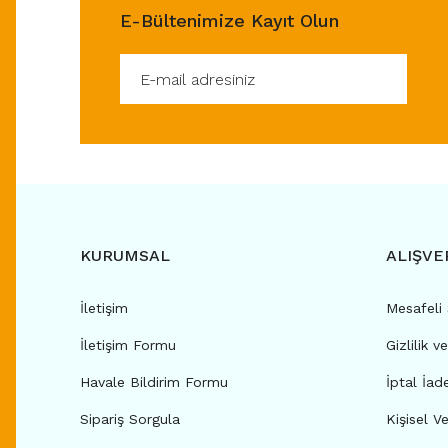
E-Bültenimize Kayıt Olun
KURUMSAL
ALIŞVE
İletişim
Mesafeli
İletişim Formu
Gizlilik v
Havale Bildirim Formu
İptal İad
Sipariş Sorgula
Kişisel Ve