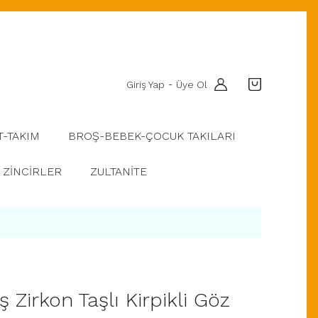
Giriş Yap
Üye Ol
-
T-TAKIM
BROŞ-BEBEK-ÇOCUK TAKILARI
ZİNCİRLER
ZULTANİTE
Zirkon Taşlı Kirpikli Göz