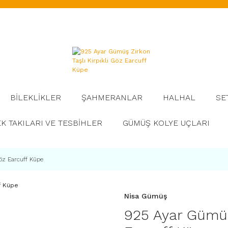
BİLEKLİKLER
ŞAHMERANLAR
HALHAL
SE
K TAKILARI VE TESBİHLER
GÜMÜŞ KOLYE UÇLARI
öz Earcuff Küpe
Nisa Gümüş
925 Ayar Gümüş 