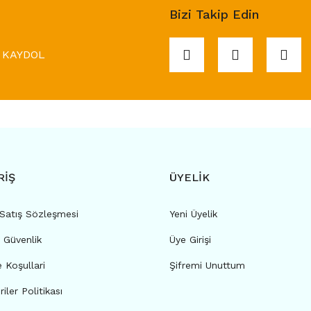
Bizi Takip Edin
KAYDOL
RİŞ
ÜYELİK
 Satış Sözleşmesi
Yeni Üyelik
e Güvenlik
Üye Girişi
e Koşullari
Şifremi Unuttum
riler Politikası