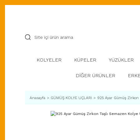
KOLYELER
KÜPELER
YÜZÜKLER
DİĞER ÜRÜNLER
ERKE
Anasayfa
GÜMÜŞ KOLYE UÇLARI
925 Ayar Gümüş Zirkon 