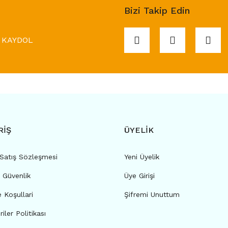
Bizi Takip Edin
KAYDOL
RİŞ
ÜYELİK
 Satış Sözleşmesi
Yeni Üyelik
e Güvenlik
Üye Girişi
e Koşullari
Şifremi Unuttum
riler Politikası