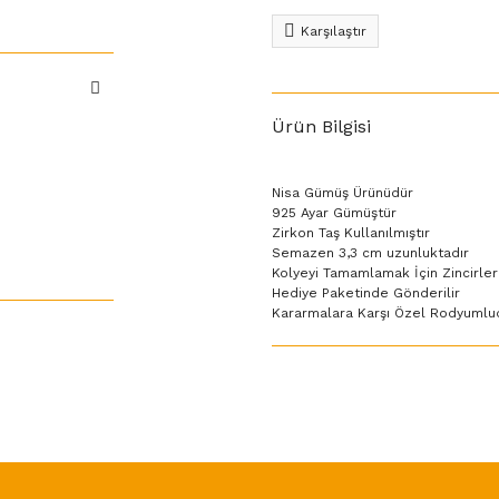
Karşılaştır
Ürün Bilgisi
Nisa Gümüş Ürünüdür
925 Ayar Gümüştür
Zirkon Taş Kullanılmıştır
Semazen 3,3 cm uzunluktadır
Kolyeyi Tamamlamak İçin Zincirler
Hediye Paketinde Gönderilir
Kararmalara Karşı Özel Rodyumlu