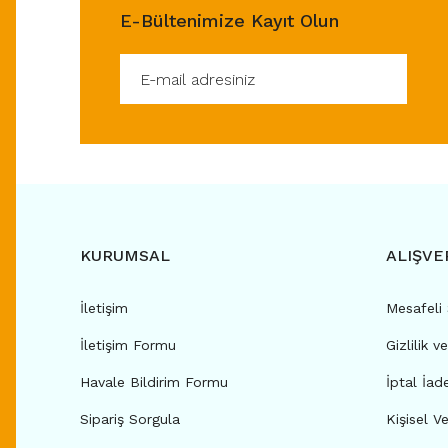
E-Bültenimize Kayıt Olun
KURUMSAL
ALIŞVE
İletişim
Mesafeli
İletişim Formu
Gizlilik v
Havale Bildirim Formu
İptal İad
Sipariş Sorgula
Kişisel Ve