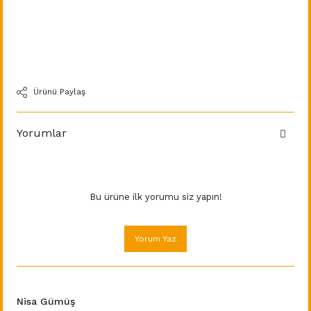
Ürünü Paylaş
Yorumlar
Bu ürüne ilk yorumu siz yapın!
Yorum Yaz
Nisa Gümüş