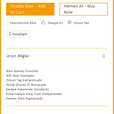
Sepete Ekle - Add
Hemen Al - Buy
to Cart
Now
Tavsiye Et
Yorum Yaz
Karşılaştır
Ürün Bilgisi
Nisa Gümüş Ürünüdür
925 Ayar Gümüştür
Zirkon Taş Kullanılmıştır
Yüzük Ölçüsü 17 Numaradır
Hediye Paketinde Gönderilir
Kararmalara Karşı Özel Rodyumludur
Pembe Altın Kaplamadır