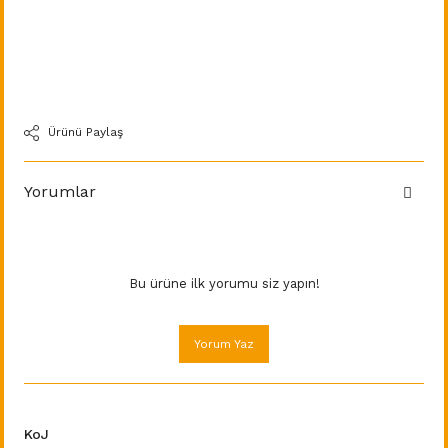
Ürünü Paylaş
Yorumlar
Bu ürüne ilk yorumu siz yapın!
Yorum Yaz
KoJ