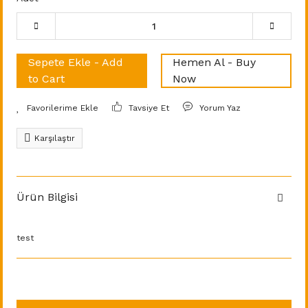
Sepete Ekle - Add
Hemen Al - Buy
to Cart
Now
Tavsiye Et
Yorum Yaz
Karşılaştır
Ürün Bilgisi
test