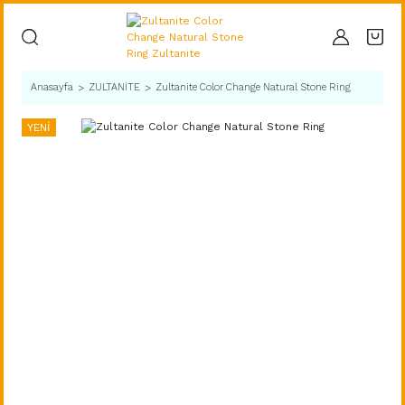
Anasayfa
ZULTANİTE
Zultanite Color Change Natural Stone Ring
YENİ