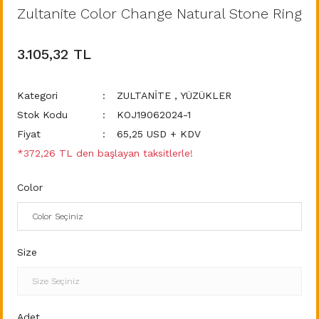
Zultanite Color Change Natural Stone Ring
3.105,32 TL
Kategori
ZULTANİTE
,
YÜZÜKLER
Stok Kodu
KOJ19062024-1
Fiyat
65,25 USD + KDV
*372,26 TL den başlayan taksitlerle!
Color
Size
Adet