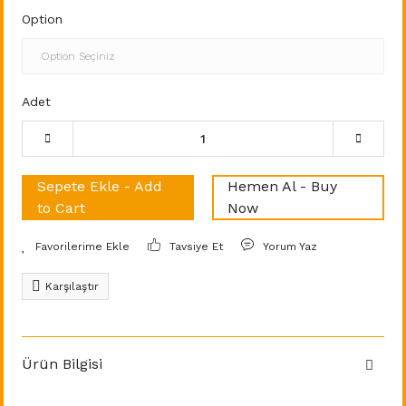
Option
Adet
Sepete Ekle - Add
Hemen Al - Buy
to Cart
Now
Tavsiye Et
Yorum Yaz
Karşılaştır
Ürün Bilgisi