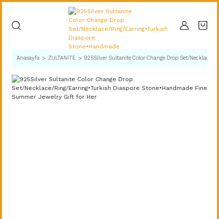
Anasayfa
ZULTANİTE
925Silver Sultanite Color Change Drop Set/Necklace/