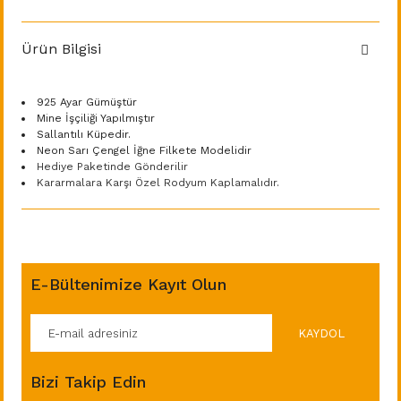
Ürün Bilgisi
925 Ayar Gümüştür
Mine İşçiliği Yapılmıştır
Sallantılı Küpedir.
Neon Sarı Çengel İğne Filkete Modelidir
Hediye Paketinde Gönderilir
Kararmalara Karşı Özel Rodyum Kaplamalıdır.
E-Bültenimize Kayıt Olun
KAYDOL
Bizi Takip Edin