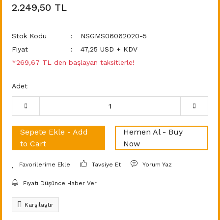
2.249,50 TL
Stok Kodu
NSGMS06062020-5
Fiyat
47,25 USD + KDV
*269,67 TL den başlayan taksitlerle!
Adet
Sepete Ekle - Add
Hemen Al - Buy
to Cart
Now
Tavsiye Et
Yorum Yaz
Fiyatı Düşünce Haber Ver
Karşılaştır